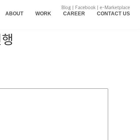
Blog
|
Facebook
|
e-Marketplace
ABOUT
WORK
CAREER
CONTACT US
ᆫ행