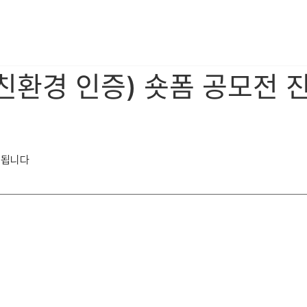
ᆫ환경 인증) 숏폼 공모전 지
시됩니다