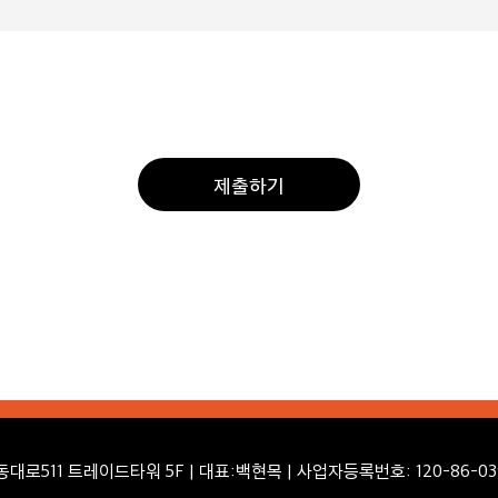
제출하기
로511 트레이드타워 5F | 대표:백현목 | 사업자등록번호: 120-86-03