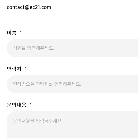
contact@ec21.com
이름
연락처
문의내용