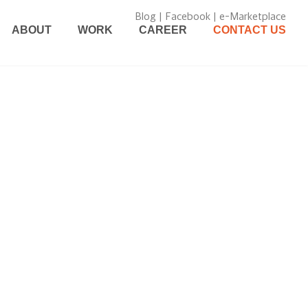
Blog
|
Facebook
|
e-Marketplace
ABOUT
WORK
CAREER
CONTACT US