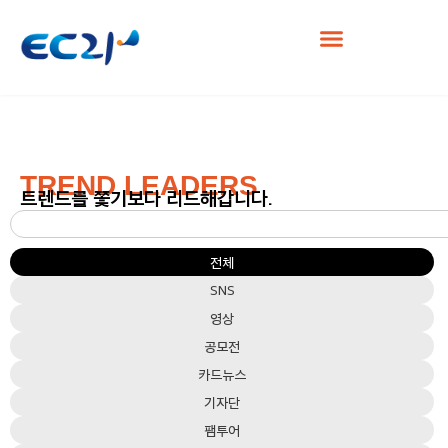
TREND LEADERS
트렌드를 쫓기보다 리드해갑니다.
사람, 브랜드, 가치의 중심을 잡습니다.
전체
SNS
영상
공모전
카드뉴스
기자단
팸투어