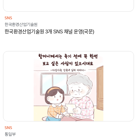
SNS
한국환경산업기술원
한국환경산업기술원 3개 SNS 채널 운영(국문)
2023
통일부
콘텐츠
SNS
SNS
통일부