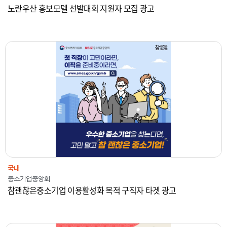
노란우산 홍보모델 선발대회 지원자 모집 광고
2024
중소기업중앙회
온라인광고
국내
국내
중소기업중앙회
참괜찮은중소기업 이용활성화 목적 구직자 타겟 광고