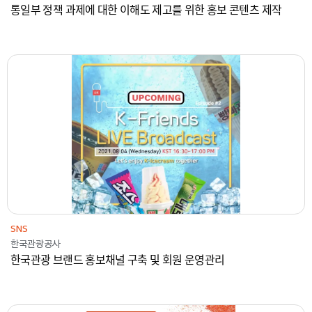
통일부 정책 과제에 대한 이해도 제고를 위한 홍보 콘텐츠 제작
2021
한국관광공사
콘텐츠
SNS
SNS
한국관광공사
한국관광 브랜드 홍보채널 구축 및 회원 운영관리