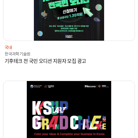
국내
한국과학기술원
기후테크 전 국민 오디션 지원자 모집 광고
2020-2024
창업진흥원
온라인광고
해외