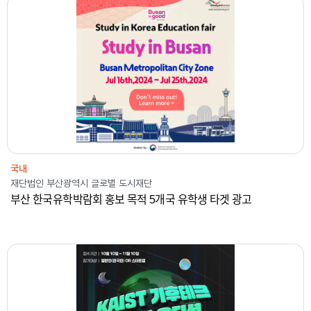
2024
재단법인 부산광역시 글로벌 도시재단
온라인광고
국내
국내
재단법인 부산광역시 글로벌 도시재단
부산 한국유학박람회 홍보 목적 5개국 유학생 타겟 광고
2024
한국과학기술원
온라인광고
국내